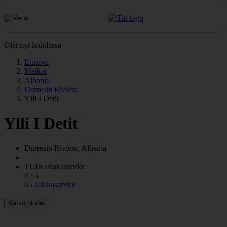
Olet nyt kohdassa
Etusivu
Matkat
Albania
Durresin Riviera
Ylli I Detit
Ylli I Detit
Durresin Riviera, Albania
TUIn asiakasarvio:
4 / 5
65 asiakasarviot
Katso hinnat