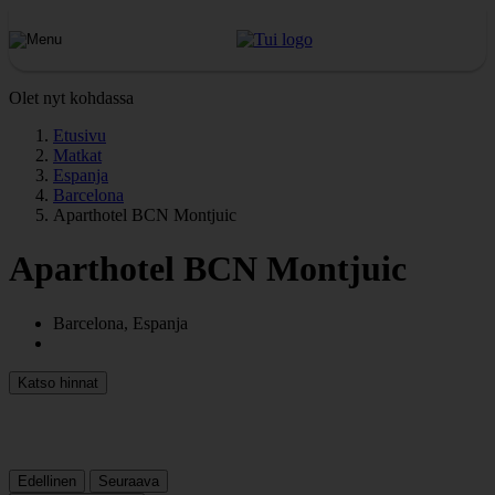
Olet nyt kohdassa
Etusivu
Matkat
Espanja
Barcelona
Aparthotel BCN Montjuic
Aparthotel BCN Montjuic
Barcelona, Espanja
Katso hinnat
Edellinen
Seuraava