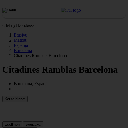
Olet nyt kohdassa
Etusivu
Matkat
Espanja
Barcelona
Citadines Ramblas Barcelona
Citadines Ramblas Barcelona
Barcelona, Espanja
Katso hinnat
Edellinen
Seuraava