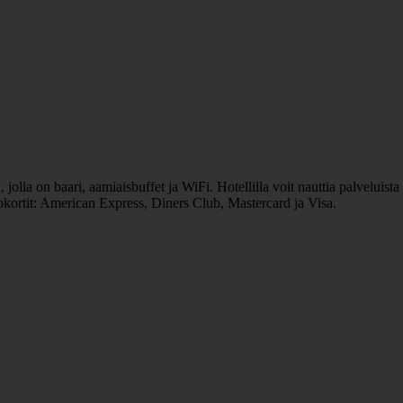
olla on baari, aamiaisbuffet ja WiFi. Hotellilla voit nauttia palveluist
okortit: American Express, Diners Club, Mastercard ja Visa.