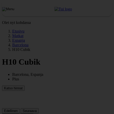
Olet nyt kohdassa
Etusivu
Matkat
Espanja
Barcelona
H10 Cubik
H10 Cubik
Barcelona, Espanja
Plus
Katso hinnat
Edellinen
Seuraava