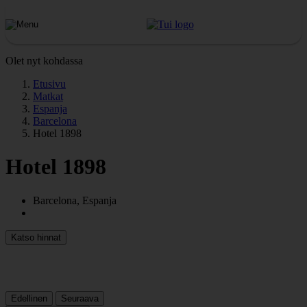
Olet nyt kohdassa
Etusivu
Matkat
Espanja
Barcelona
Hotel 1898
Hotel 1898
Barcelona, Espanja
Katso hinnat
Edellinen
Seuraava