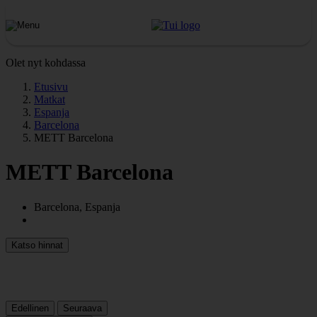
Olet nyt kohdassa
Etusivu
Matkat
Espanja
Barcelona
METT Barcelona
METT Barcelona
Barcelona, Espanja
Katso hinnat
Edellinen
Seuraava