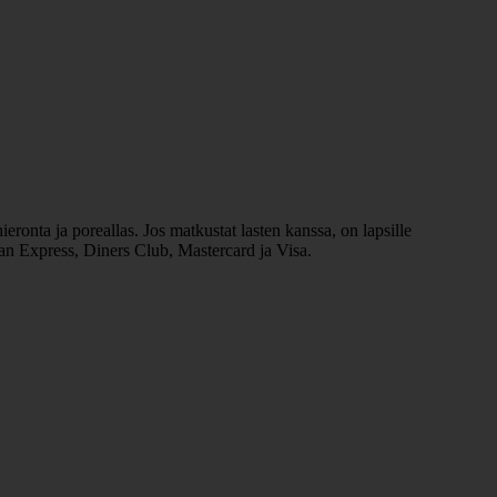
ieronta ja poreallas. Jos matkustat lasten kanssa, on lapsille
can Express, Diners Club, Mastercard ja Visa.