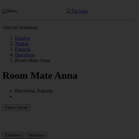
Olet nyt kohdassa
Etusivu
Matkat
Espanja
Barcelona
Room Mate Anna
Room Mate Anna
Barcelona, Espanja
Katso hinnat
Edellinen
Seuraava