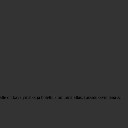
lle on kävelymatka ja hotellilla on uima-allas. Lisämukavuutena All