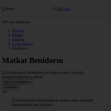
Olet nyt kohdassa
Etusivu
Matkat
Espanja
Costa Blanca
Benidorm
Matkat Benidorm
Katso kuvagalleria
Edellinen
1/8