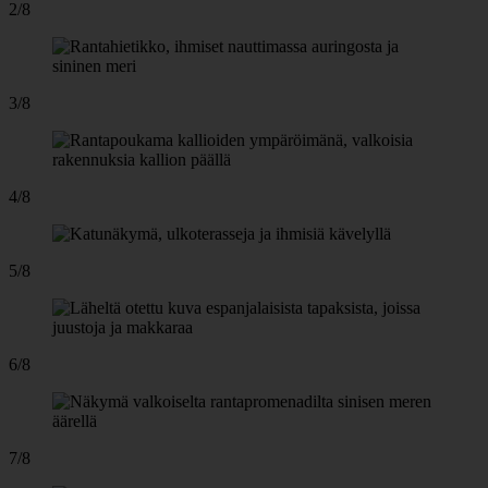
2/8
3/8
4/8
5/8
6/8
7/8