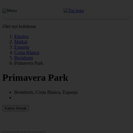
Olet nyt kohdassa
Etusivu
Matkat
Espanja
Costa Blanca
Benidorm
Primavera Park
Primavera Park
Benidorm, Costa Blanca, Espanja
Katso hinnat