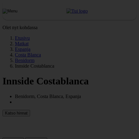
Olet nyt kohdassa
Etusivu
Matkat
Espanja
Costa Blanca
Benidorm
Innside Costablanca
Innside Costablanca
Benidorm, Costa Blanca, Espanja
Katso hinnat