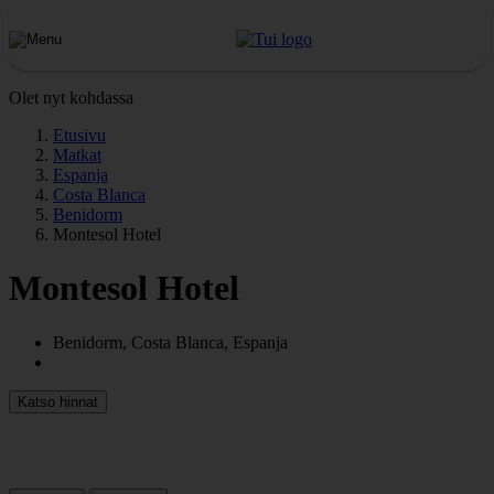
Olet nyt kohdassa
Etusivu
Matkat
Espanja
Costa Blanca
Benidorm
Montesol Hotel
Montesol Hotel
Benidorm, Costa Blanca, Espanja
Katso hinnat