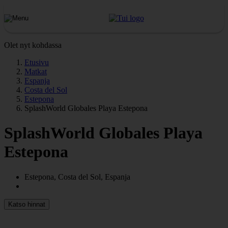
Olet nyt kohdassa
Etusivu
Matkat
Espanja
Costa del Sol
Estepona
SplashWorld Globales Playa Estepona
SplashWorld Globales Playa
Estepona
Estepona, Costa del Sol, Espanja
Katso hinnat