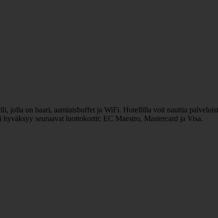
 jolla on baari, aamiaisbuffet ja WiFi. Hotellilla voit nauttia palveluist
li hyväksyy seuraavat luottokortit: EC Maestro, Mastercard ja Visa.