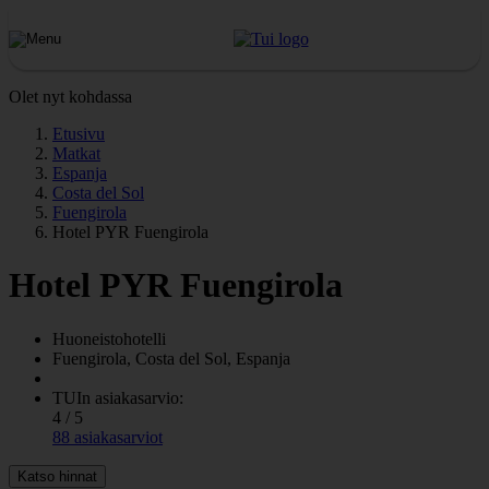
Olet nyt kohdassa
Etusivu
Matkat
Espanja
Costa del Sol
Fuengirola
Hotel PYR Fuengirola
Hotel PYR Fuengirola
Huoneistohotelli
Fuengirola, Costa del Sol, Espanja
TUIn asiakasarvio:
4 / 5
88 asiakasarviot
Katso hinnat