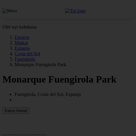
Olet nyt kohdassa
Etusivu
Matkat
Espanja
Costa del Sol
Fuengirola
Monarque Fuengirola Park
Monarque Fuengirola Park
Fuengirola, Costa del Sol, Espanja
Katso hinnat