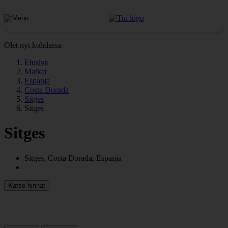
Olet nyt kohdassa
Etusivu
Matkat
Espanja
Costa Dorada
Sitges
Sitges
Sitges
Sitges, Costa Dorada, Espanja
Katso hinnat