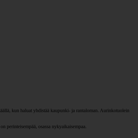
täällä, kun haluat yhdistää kaupunki- ja rantaloman. Aurinkotuolein
tus on perinteisempää, osassa nykyaikaisempaa.