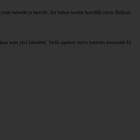
mät rannalle ja merelle. Jos haluat nauttia hotellilla myös illalliset,
a noin yksi kilometri. Siellä sijaitsee myös tunnettu tavaratalo El