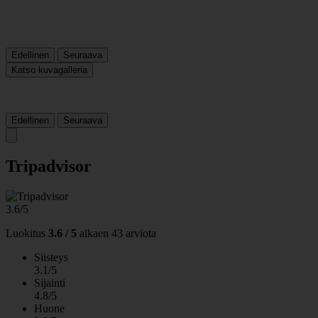
Edellinen
Seuraava
Katso kuvagalleria
Edellinen
Seuraava
Tripadvisor
3.6/5
Luokitus
3.6 / 5
alkaen
43 arviota
Siisteys
3.1/5
Sijainti
4.8/5
Huone