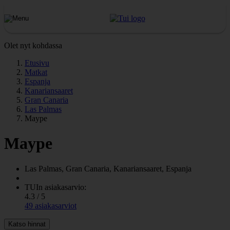
Olet nyt kohdassa
Etusivu
Matkat
Espanja
Kanariansaaret
Gran Canaria
Las Palmas
Maype
Maype
Las Palmas, Gran Canaria, Kanariansaaret, Espanja
TUIn asiakasarvio:
4.3 / 5
49 asiakasarviot
Katso hinnat