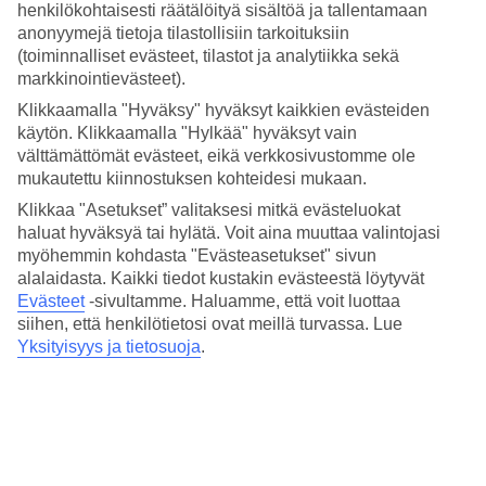
Nukkuminen
henkilökohtaisesti räätälöityä sisältöä ja tallentamaan
5/5
anonyymejä tietoja tilastollisiin tarkoituksiin
Hinta-laatusuhde
(toiminnalliset evästeet, tilastot ja analytiikka sekä
4.8/5
markkinointievästeet).
Hotelliesittely
Klikkaamalla "Hyväksy" hyväksyt kaikkien evästeiden
käytön. Klikkaamalla "Hylkää" hyväksyt vain
4*
välttämättömät evästeet, eikä verkkosivustomme ole
Paikallinen luokitus
mukautettu kiinnostuksen kohteidesi mukaan.
Klikkaa "Asetukset” valitaksesi mitkä evästeluokat
4 tähden hotelli Hotel LIVVO Dunagolf Suites kohteessa
Maspalomas on hotelli, jolla on baari, aamiaisbuffet ja WiFi.
haluat hyväksyä tai hylätä. Voit aina muuttaa valintojasi
Hotellilla voit nauttia palveluista kuten hieronta ja sauna. Jos
myöhemmin kohdasta "Evästeasetukset" sivun
matkustat lasten kanssa, on lapsille lastenallas ja leikkipaikka.
alalaidasta. Kaikki tiedot kustakin evästeestä löytyvät
Alueella on pysäköintimahdollisuus. Hotelli on uudistettu viimeksi
Evästeet
-sivultamme.
Haluamme, että voit luottaa
vuonna 2003.
siihen, että henkilötietosi ovat meillä turvassa. Lue
Yksityisyys ja tietosuoja
.
Lyhyesti hotellista
Rannalle
2,5 km
Ulkouima-allas/Lastenallas
Kyllä/Kyllä
Ravintola/Baari