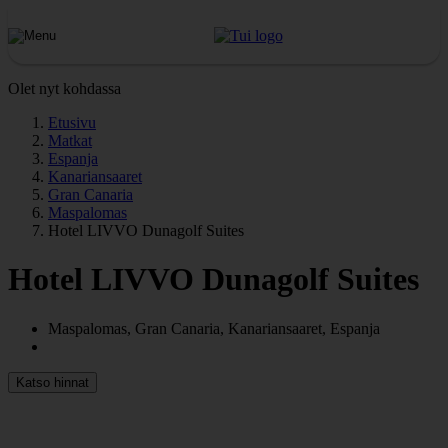
Olet nyt kohdassa
Etusivu
Matkat
Espanja
Kanariansaaret
Gran Canaria
Maspalomas
Hotel LIVVO Dunagolf Suites
Hotel LIVVO Dunagolf Suites
Maspalomas, Gran Canaria, Kanariansaaret, Espanja
Katso hinnat