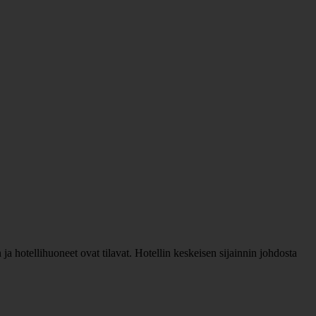
n ja hotellihuoneet ovat tilavat. Hotellin keskeisen sijainnin johdosta