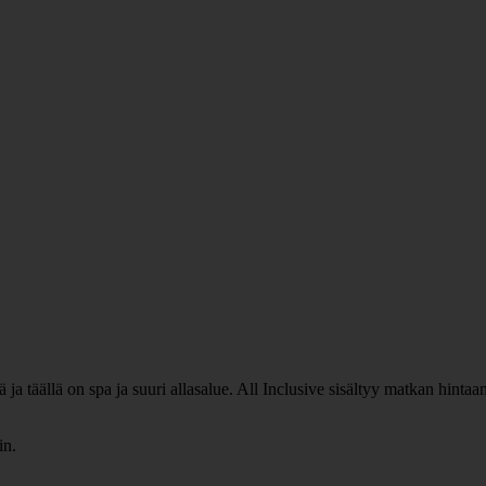
ä ja täällä on spa ja suuri allasalue. All Inclusive sisältyy matkan hintaa
in.