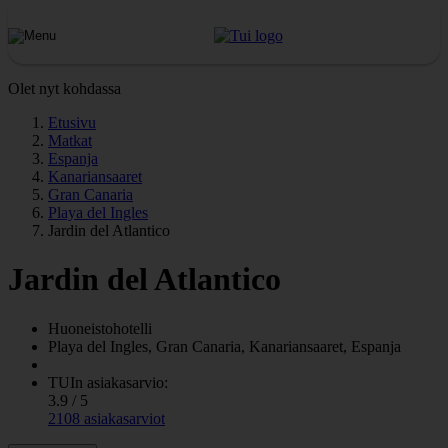
Olet nyt kohdassa
Etusivu
Matkat
Espanja
Kanariansaaret
Gran Canaria
Playa del Ingles
Jardin del Atlantico
Jardin del Atlantico
Huoneistohotelli
Playa del Ingles, Gran Canaria, Kanariansaaret, Espanja
TUIn asiakasarvio:
3.9 / 5
2108 asiakasarviot