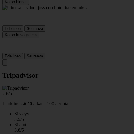
Katso hinnat
Edellinen
Seuraava
Katso kuvagalleria
Edellinen
Seuraava
Tripadvisor
2.6/5
Luokitus
2.6 / 5
alkaen
100 arviota
Siisteys
3.5/5
Sijainti
3.8/5