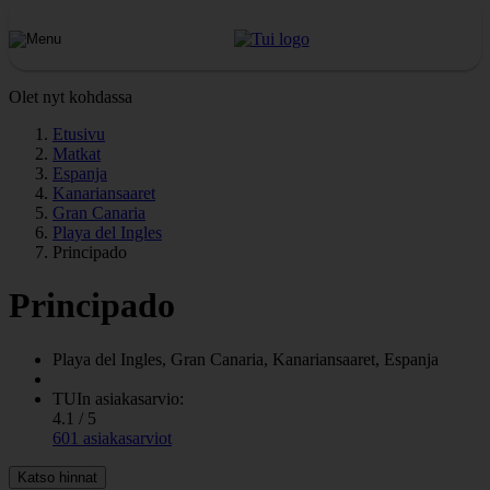
Olet nyt kohdassa
Etusivu
Matkat
Espanja
Kanariansaaret
Gran Canaria
Playa del Ingles
Principado
Principado
Playa del Ingles, Gran Canaria, Kanariansaaret, Espanja
TUIn asiakasarvio:
4.1 / 5
601 asiakasarviot
Katso hinnat