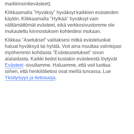
Lähellä kauppoja ja rantaa
markkinointievästeet).
Klikkaamalla "Hyväksy" hyväksyt kaikkien evästeiden
Principado sijaitsee lähellä pientä
La Sandia
-ostoskeskusta
Playa
käytön. Klikkaamalla "Hylkää" hyväksyt vain
del Inglesissä
. Lisäksi täältä on vain lyhyt kävelymatka portaita
pitkin alas rannalle.
välttämättömät evästeet, eikä verkkosivustomme ole
mukautettu kiinnostuksen kohteidesi mukaan.
Huoneistoja : 119
Klikkaa "Asetukset” valitaksesi mitkä evästeluokat
Lyhyesti hotellista
haluat hyväksyä tai hylätä. Voit aina muuttaa valintojasi
myöhemmin kohdasta "Evästeasetukset" sivun
Rannalle
alalaidasta. Kaikki tiedot kustakin evästeestä löytyvät
500 m
Evästeet
-sivultamme.
Haluamme, että voit luottaa
Ulkouima-allas/Lastenallas
siihen, että henkilötietosi ovat meillä turvassa. Lue
Kyllä/Kyllä
Yksityisyys ja tietosuoja
.
Keskustaan/Ostoksille
500 m/50 m
Ravintola/Baari
Kyllä/Ei
Matka lentokentältä
n. 40 min/60 min
Keskilämpötila Playa del Ingles
Edellinen