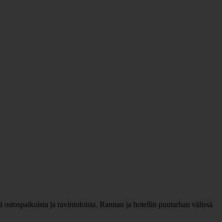
ostospaikoista ja ravintoloista. Rannan ja hotellin puutarhan välissä