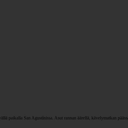
ällä paikalla San Agustínissa. Asut rannan äärellä, kävelymatkan päässä 