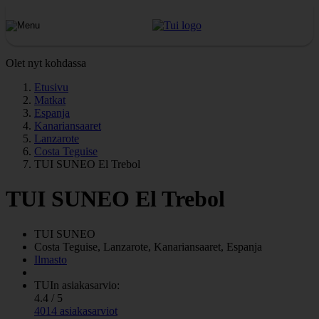
Olet nyt kohdassa
Etusivu
Matkat
Espanja
Kanariansaaret
Lanzarote
Costa Teguise
TUI SUNEO El Trebol
TUI SUNEO El Trebol
TUI SUNEO
Costa Teguise, Lanzarote, Kanariansaaret, Espanja
Ilmasto
TUIn asiakasarvio:
4.4 / 5
4014 asiakasarviot