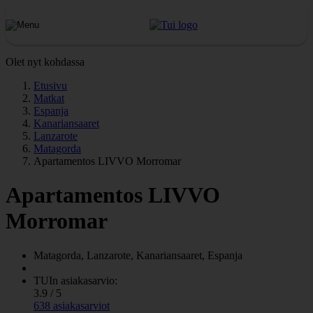
Olet nyt kohdassa
Etusivu
Matkat
Espanja
Kanariansaaret
Lanzarote
Matagorda
Apartamentos LIVVO Morromar
Apartamentos LIVVO
Morromar
Matagorda, Lanzarote, Kanariansaaret, Espanja
TUIn asiakasarvio:
3.9 / 5
638 asiakasarviot