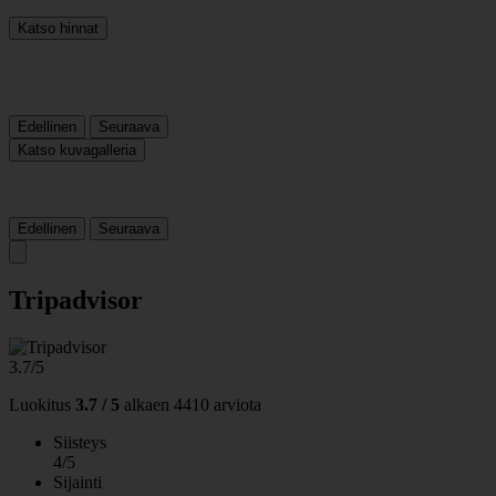
Katso hinnat
Edellinen
Seuraava
Katso kuvagalleria
Edellinen
Seuraava
Tripadvisor
3.7/5
Luokitus
3.7 / 5
alkaen
4410 arviota
Siisteys
4/5
Sijainti