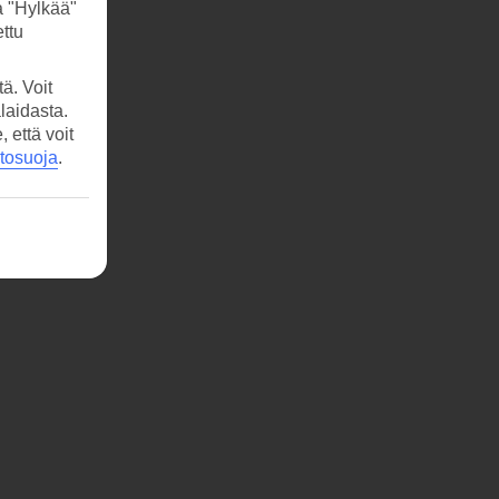
a "Hylkää"
ttu
ä. Voit
laidasta.
että voit
etosuoja
.