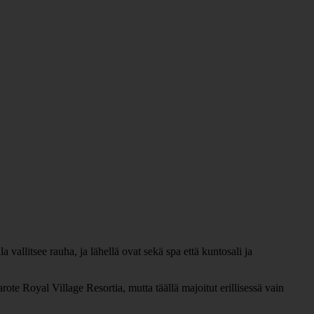
 vallitsee rauha, ja lähellä ovat sekä spa että kuntosali ja
e Royal Village Resortia, mutta täällä majoitut erillisessä vain