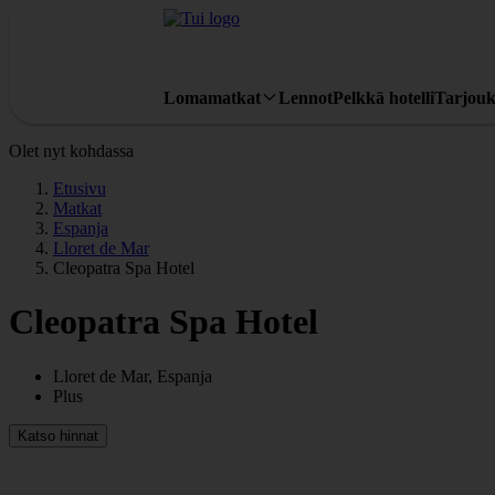
Lomamatkat
Lennot
Pelkkä hotelli
Tarjouk
Olet nyt kohdassa
Etusivu
Matkat
Espanja
Lloret de Mar
Cleopatra Spa Hotel
Cleopatra Spa Hotel
Lloret de Mar, Espanja
Plus
Katso hinnat