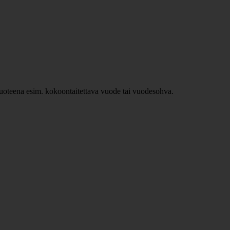
ävuoteena esim. kokoontaitettava vuode tai vuodesohva.