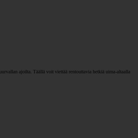
vallan ajoilta. Täällä voit viettää rentouttavia hetkiä uima-altaalla