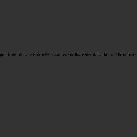
n hotellihuone kolmelle. Lisähenkilöllä/lisähenkilöillä on tällöin lis