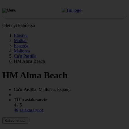
Olet nyt kohdassa
Etusivu
Matkat
Espanja
Mallorca
Ca'n Pastilla
HM Alma Beach
HM Alma Beach
Ca'n Pastilla, Mallorca, Espanja
TUIn asiakasarvio:
4 / 5
49 asiakasarviot
Katso hinnat