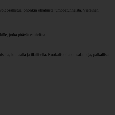
 voit osallistua johonkin ohjatuista jumppatunneista. Viereinen
ille, jotka pitävät vauhdista.
a, lounaalla ja illallisella. Ruokalistoilla on salaatteja, paikallisia