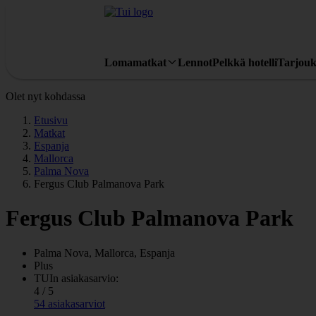
Lomamatkat
Lennot
Pelkkä hotelli
Tarjouk
Olet nyt kohdassa
Etusivu
Matkat
Espanja
Mallorca
Palma Nova
Fergus Club Palmanova Park
Fergus Club Palmanova Park
Palma Nova, Mallorca, Espanja
Plus
TUIn asiakasarvio:
4 / 5
54 asiakasarviot