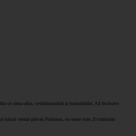
lla on uima-allas, vesiliukumäkiä ja kuntoilutilat. All Inclusive
s haluat viettää päivän Palmassa, on sinne noin 20 minuutin