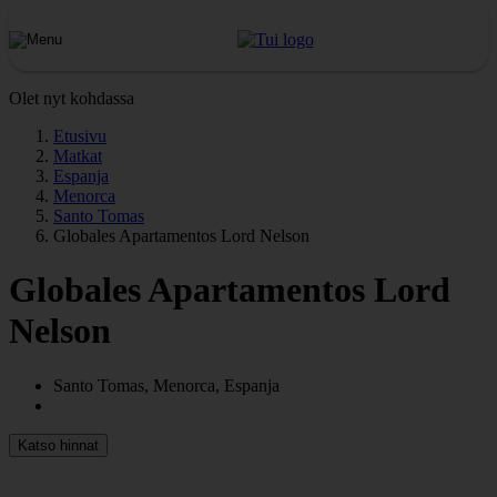
Olet nyt kohdassa
Etusivu
Matkat
Espanja
Menorca
Santo Tomas
Globales Apartamentos Lord Nelson
Globales Apartamentos Lord
Nelson
Santo Tomas, Menorca, Espanja
Katso hinnat