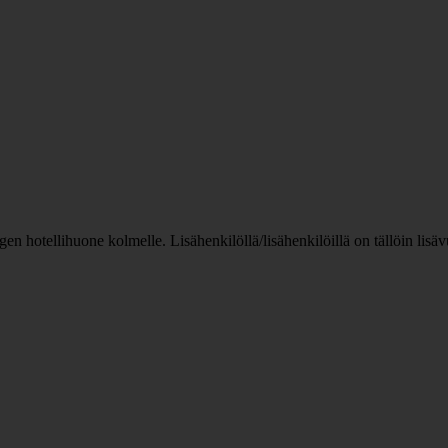
n hotellihuone kolmelle. Lisähenkilöllä/lisähenkilöillä on tällöin lis