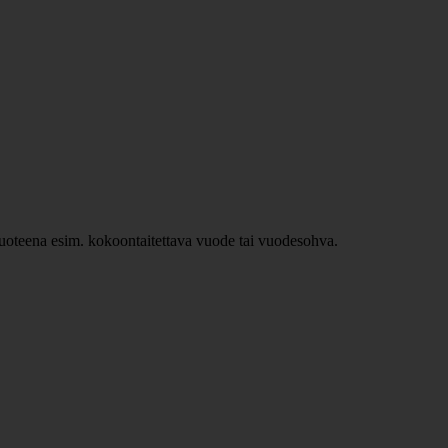
ävuoteena esim. kokoontaitettava vuode tai vuodesohva.