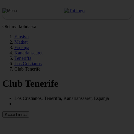
Olet nyt kohdassa
Etusivu
Matkat
Espanja
Kanariansaaret
Teneriffa
Los Cristianos
Club Tenerife
Club Tenerife
Los Cristianos, Teneriffa, Kanariansaaret, Espanja
Katso hinnat