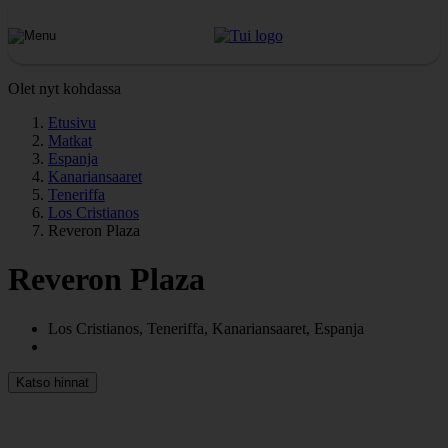
Olet nyt kohdassa
Etusivu
Matkat
Espanja
Kanariansaaret
Teneriffa
Los Cristianos
Reveron Plaza
Reveron Plaza
Los Cristianos, Teneriffa, Kanariansaaret, Espanja
Katso hinnat