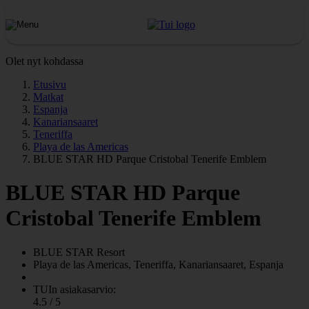
Olet nyt kohdassa
Etusivu
Matkat
Espanja
Kanariansaaret
Teneriffa
Playa de las Americas
BLUE STAR HD Parque Cristobal Tenerife Emblem
BLUE STAR HD Parque
Cristobal Tenerife Emblem
BLUE STAR
Resort
Playa de las Americas, Teneriffa, Kanariansaaret, Espanja
TUIn asiakasarvio:
4.5 / 5