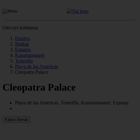
Olet nyt kohdassa
Etusivu
Matkat
Espanja
Kanariansaaret
Teneriffa
Playa de las Americas
Cleopatra Palace
Cleopatra Palace
Playa de las Americas, Teneriffa, Kanariansaaret, Espanja
Katso hinnat