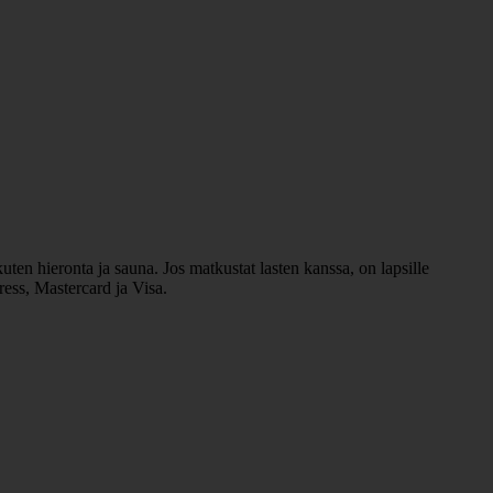
kuten hieronta ja sauna. Jos matkustat lasten kanssa, on lapsille
ress, Mastercard ja Visa.