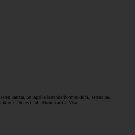
sten kanssa, on lapsille lastenkerho/miniklubi, lastenallas,
okortit: Diners Club, Mastercard ja Visa.