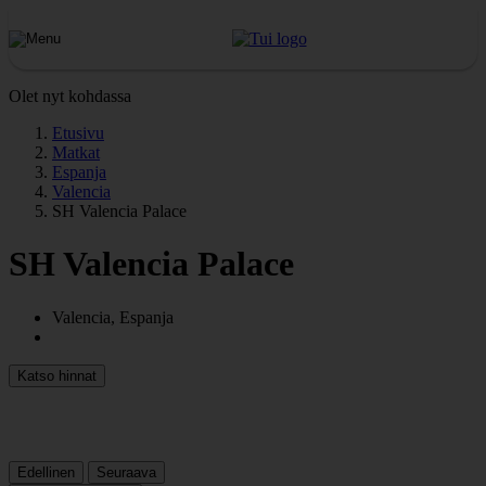
Olet nyt kohdassa
Etusivu
Matkat
Espanja
Valencia
SH Valencia Palace
SH Valencia Palace
Valencia, Espanja
Katso hinnat
Edellinen
Seuraava