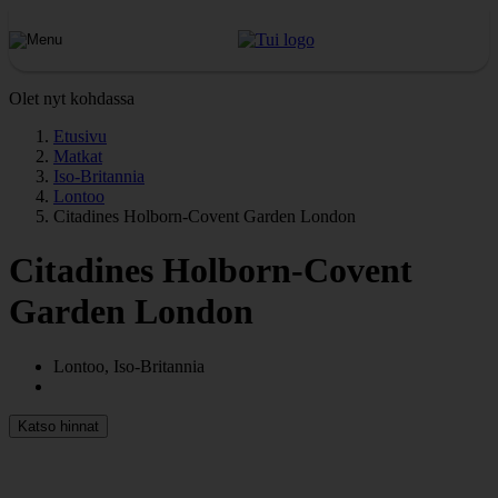
Olet nyt kohdassa
Etusivu
Matkat
Iso-Britannia
Lontoo
Citadines Holborn-Covent Garden London
Citadines Holborn-Covent
Garden London
Lontoo, Iso-Britannia
Katso hinnat