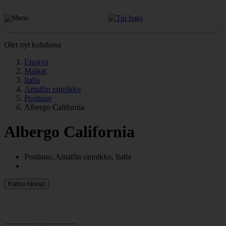
Olet nyt kohdassa
Etusivu
Matkat
Italia
Amalfin rannikko
Positano
Albergo California
Albergo California
Positano, Amalfin rannikko, Italia
Katso hinnat