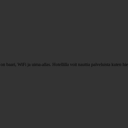
 on baari, WiFi ja uima-allas. Hotellilla voit nauttia palveluista kuten h