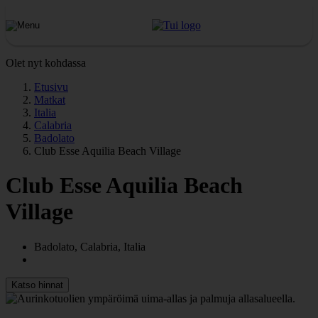
Olet nyt kohdassa
Etusivu
Matkat
Italia
Calabria
Badolato
Club Esse Aquilia Beach Village
Club Esse Aquilia Beach
Village
Badolato, Calabria, Italia
Katso hinnat