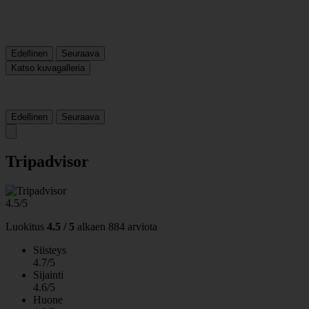
Edellinen
Seuraava
Katso kuvagalleria
Edellinen
Seuraava
Tripadvisor
4.5/5
Luokitus
4.5 / 5
alkaen
884 arviota
Siisteys
4.7/5
Sijainti
4.6/5
Huone