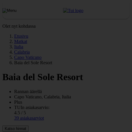
Olet nyt kohdassa
Etusivu
Matkat
Italia
Calabria
Capo Vaticano
Baia del Sole Resort
Baia del Sole Resort
Rannan äärellä
Capo Vaticano, Calabria, Italia
Plus
TUIn asiakasarvio:
4.5 / 5
39 asiakasarviot
Katso hinnat