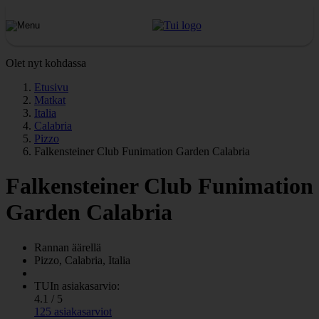
Olet nyt kohdassa
Etusivu
Matkat
Italia
Calabria
Pizzo
Falkensteiner Club Funimation Garden Calabria
Falkensteiner Club Funimation
Garden Calabria
Rannan äärellä
Pizzo, Calabria, Italia
TUIn asiakasarvio:
4.1 / 5
125 asiakasarviot