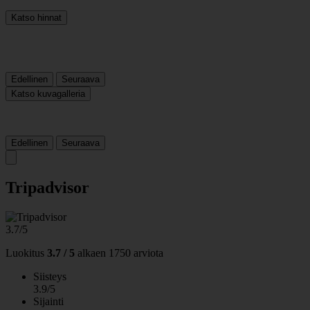
Katso hinnat
Edellinen
Seuraava
Katso kuvagalleria
Edellinen
Seuraava
Tripadvisor
3.7/5
Luokitus
3.7 / 5
alkaen
1750 arviota
Siisteys
3.9/5
Sijainti