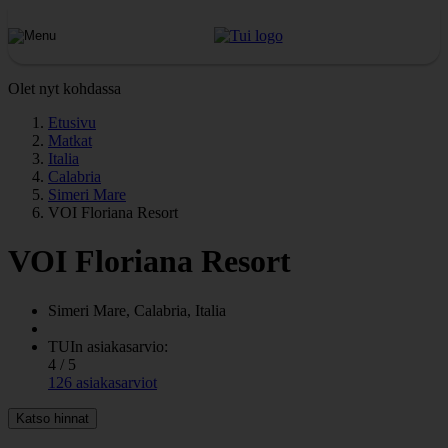
Olet nyt kohdassa
Etusivu
Matkat
Italia
Calabria
Simeri Mare
VOI Floriana Resort
VOI Floriana Resort
Simeri Mare, Calabria, Italia
TUIn asiakasarvio:
4 / 5
126 asiakasarviot
Katso hinnat