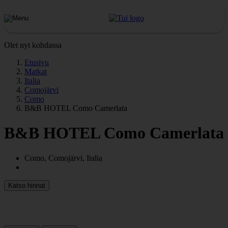
Olet nyt kohdassa
Etusivu
Matkat
Italia
Comojärvi
Como
B&B HOTEL Como Camerlata
B&B HOTEL Como Camerlata
Como, Comojärvi, Italia
Katso hinnat