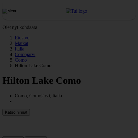
Olet nyt kohdassa
Etusivu
Matkat
Italia
Comojärvi
Como
Hilton Lake Como
Hilton Lake Como
Como, Comojärvi, Italia
Katso hinnat